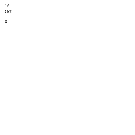
16
Oct
0