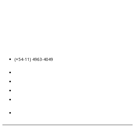
(+54-11) 4963-4049