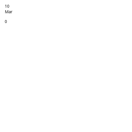
10
Mar
0