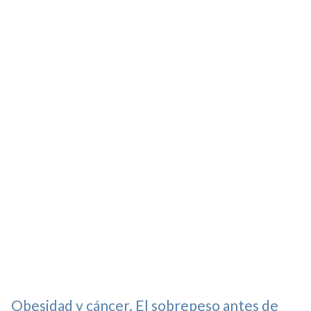
Obesidad y cáncer. El sobrepeso antes de