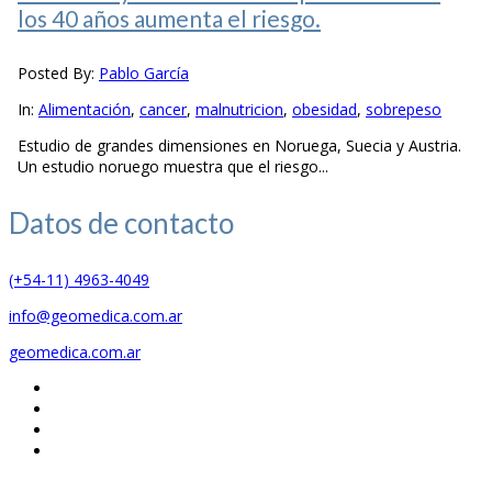
los 40 años aumenta el riesgo.
Posted By:
Pablo García
In:
Alimentación
,
cancer
,
malnutricion
,
obesidad
,
sobrepeso
Estudio de grandes dimensiones en Noruega, Suecia y Austria.
Un estudio noruego muestra que el riesgo...
Datos de
contacto
(+54-11) 4963-4049
info@geomedica.com.ar
geomedica.com.ar