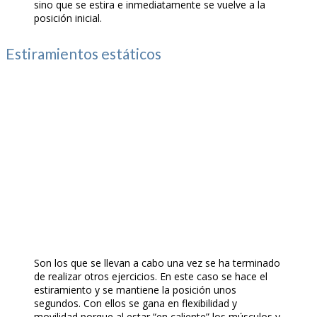
sino que se estira e inmediatamente se vuelve a la
posición inicial.
Estiramientos estáticos
Son los que se llevan a cabo una vez se ha terminado
de realizar otros ejercicios. En este caso se hace el
estiramiento y se mantiene la posición unos
segundos. Con ellos se gana en flexibilidad y
movilidad porque al estar “en caliente” los músculos y