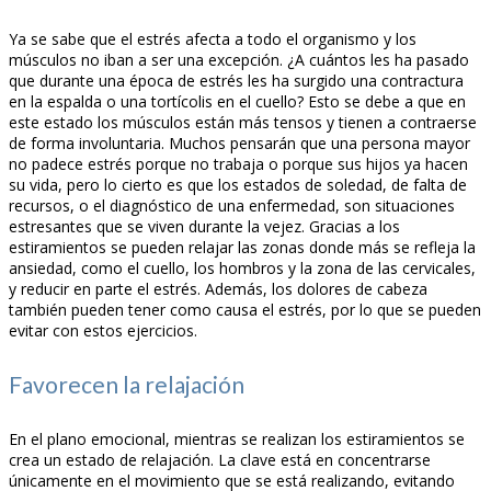
Ya se sabe que el estrés afecta a todo el organismo y los
músculos no iban a ser una excepción. ¿A cuántos les ha pasado
que durante una época de estrés les ha surgido una contractura
en la espalda o una tortícolis en el cuello? Esto se debe a que en
este estado los músculos están más tensos y tienen a contraerse
de forma involuntaria. Muchos pensarán que una persona mayor
no padece estrés porque no trabaja o porque sus hijos ya hacen
su vida, pero lo cierto es que los estados de soledad, de falta de
recursos, o el diagnóstico de una enfermedad, son situaciones
estresantes que se viven durante la vejez. Gracias a los
estiramientos se pueden relajar las zonas donde más se refleja la
ansiedad, como el cuello, los hombros y la zona de las cervicales,
y reducir en parte el estrés. Además, los dolores de cabeza
también pueden tener como causa el estrés, por lo que se pueden
evitar con estos ejercicios.
Favorecen la relajación
En el plano emocional, mientras se realizan los estiramientos se
crea un estado de relajación. La clave está en concentrarse
únicamente en el movimiento que se está realizando, evitando