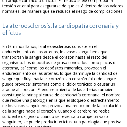
un ataque cardíaco o un ictus. El médico suele comprobar la
tensión arterial para asegurarse de que está dentro de los valores
normales, de manera que se reduzca el riesgo de complicaciones.
La ateroesclerosis, la cardiopatía coronaria y
el ictus
En términos llanos, la ateroesclerosis consiste en el
endurecimiento de las arterias, los vasos sanguíneos que
transportan la sangre desde el corazón hasta el resto del
organismo. Los depósitos de grasa conocidos como placas de
ateroma, así como los depósitos minerales, provocan el
endurecimiento de las arterias, lo que disminuye la cantidad de
sangre que fluye hacia el corazón. Un corazón falto de sangre
puede provocar síntomas como el dolor torácico o causar un
ataque al corazón. El endurecimiento de las arterias también
constituye la principal causa de cardiopatía coronaria, el nombre
que recibe una patología en la que el bloqueo o estrechamiento
de los vasos sanguíneos provoca una reducción de la circulación
de la sangre hacia el corazón. Cuando el cerebro no recibe
suficiente oxígeno o cuando se revienta o rompe un vaso
sanguíneo, se puede producir un ictus, una patología que precisa