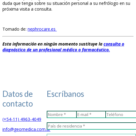
duda que tenga sobre su situación personal a su nefrólogo en su
próxima visita a consulta.
Tomado de:
nephrocare.es
Esta información en ningún momento sustituye la
consulta o
diagnóstico de un profesional médico o farmacéutico
.
Datos de
Escríbanos
contacto
(+54-11) 4963-4049
info@geomedica.com.ar