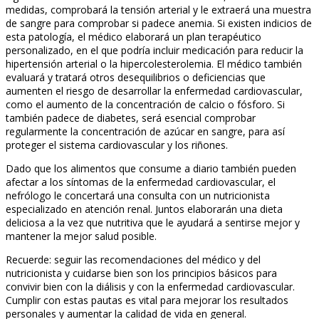
medidas, comprobará la tensión arterial y le extraerá una muestra
de sangre para comprobar si padece anemia. Si existen indicios de
esta patología, el médico elaborará un plan terapéutico
personalizado, en el que podría incluir medicación para reducir la
hipertensión arterial o la hipercolesterolemia. El médico también
evaluará y tratará otros desequilibrios o deficiencias que
aumenten el riesgo de desarrollar la enfermedad cardiovascular,
como el aumento de la concentración de calcio o fósforo. Si
también padece de diabetes, será esencial comprobar
regularmente la concentración de azúcar en sangre, para así
proteger el sistema cardiovascular y los riñones.
Dado que los alimentos que consume a diario también pueden
afectar a los síntomas de la enfermedad cardiovascular, el
nefrólogo le concertará una consulta con un nutricionista
especializado en atención renal. Juntos elaborarán una dieta
deliciosa a la vez que nutritiva que le ayudará a sentirse mejor y
mantener la mejor salud posible.
Recuerde: seguir las recomendaciones del médico y del
nutricionista y cuidarse bien son los principios básicos para
convivir bien con la diálisis y con la enfermedad cardiovascular.
Cumplir con estas pautas es vital para mejorar los resultados
personales y aumentar la calidad de vida en general.