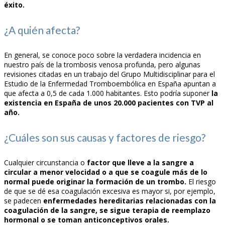
éxito.
¿A quién afecta?
En general, se conoce poco sobre la verdadera incidencia en
nuestro país de la trombosis venosa profunda, pero algunas
revisiones citadas en un trabajo del Grupo Multidisciplinar para el
Estudio de la Enfermedad Tromboembólica en España apuntan a
que afecta a 0,5 de cada 1.000 habitantes. Esto podría suponer
la
existencia en España de unos 20.000 pacientes con TVP al
año.
¿Cuáles son sus causas y factores de riesgo?
Cualquier circunstancia o
factor que lleve a la sangre a
circular a menor velocidad o a que se coagule más de lo
normal puede originar la formación de un trombo.
El riesgo
de que se dé esa coagulación excesiva es mayor si, por ejemplo,
se padecen
enfermedades hereditarias relacionadas con la
coagulación de la sangre, se sigue terapia de reemplazo
hormonal o se toman anticonceptivos orales.