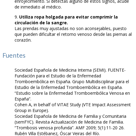
enrojecimiento. Si detectas alguno de estos signos, acude
de inmediato al médico.
9.
Utiliza ropa holgada para evitar comprimir la
circulación de la sangre.
Las prendas muy ajustadas no son aconsejables, puesto
que pueden dificultar el retorno venoso desde las piernas al
corazón.
Fuentes
Sociedad Española de Medicina Interna (SEMI). FUENTE-
Fundación para el Estudio de la Enfermedad
Tromboembólica en España. Grupo Multidisciplinar para el
Estudio de la Enfermedad Tromboembólica en España.
“Estudio sobre la Enfermedad Tromboembólica Venosa en
España”.
Cohen A, in behalf of VITAE Study (VTE Impact Assessment
Group in Europe).
Sociedad Española de Medicina de Familia y Comunitaria
(semFYC). Revista Actualización de Medicina de Familia.
“Trombosis venosa profunda”. AMF 2009; 5(1):11-20 26.
Rubén Villa Estébanez, Óscar Veiras del Río.