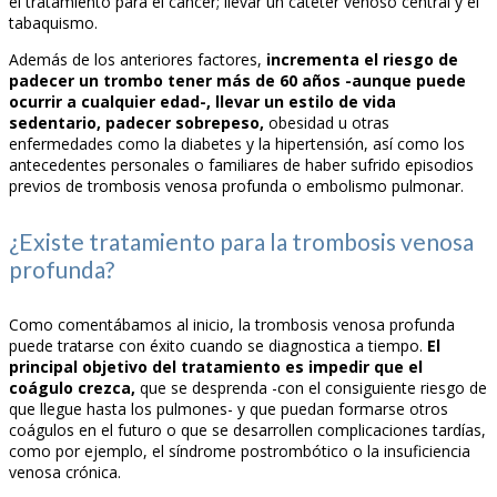
el tratamiento para el cáncer; llevar un catéter venoso central y el
tabaquismo.
Además de los anteriores factores,
incrementa el riesgo de
padecer un trombo tener más de 60 años -aunque puede
ocurrir a cualquier edad-, llevar un estilo de vida
sedentario, padecer sobrepeso,
obesidad u otras
enfermedades como la diabetes y la hipertensión, así como los
antecedentes personales o familiares de haber sufrido episodios
previos de trombosis venosa profunda o embolismo pulmonar.
¿Existe tratamiento para la trombosis venosa
profunda?
Como comentábamos al inicio, la trombosis venosa profunda
puede tratarse con éxito cuando se diagnostica a tiempo.
El
principal objetivo del tratamiento es impedir que el
coágulo crezca,
que se desprenda -con el consiguiente riesgo de
que llegue hasta los pulmones- y que puedan formarse otros
coágulos en el futuro o que se desarrollen complicaciones tardías,
como por ejemplo, el síndrome postrombótico o la insuficiencia
venosa crónica.