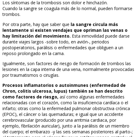
Los síntomas de la trombosis son dolor e hinchazón.
Cuando la sangre se coagula más de lo normal, pueden formarse
trombos.
Por otra parte, hay que saber que
la sangre circula más
lentamente si existen vendajes que opriman las venas o
hay limitación del movimiento.
Esta inmovilidad puede darse
durante viajes largos -sobre todo, en avión-, periodos
postoperatorios, parálisis o enfermedades que obliguen a un
reposo prolongado en la cama.
Igualmente, son factores de riesgo de formación de trombos las
lesiones en la capa interna de una vena, normalmente provocadas
por traumatismos o cirugías.
Procesos inflamatorios o autoinmunes (enfermedad de
Chron, colitis ulcerosa, lupus) también se han descrito
como factores de riesgo,
así como algunas enfermedades
relacionadas con el corazón, como la insuficiencia cardíaca o el
infarto; otras como la enfermedad pulmonar obstructiva crónica
(EPOC), el cáncer o las quemaduras; e igual que un accidente
cerebrovascular (producido por una arritmia cardiaca, por
ejemplo, fibrilación auricular), junto a la parálisis de un miembro
del cuerpo; el embarazo -y las seis semanas posteriores al parto-;