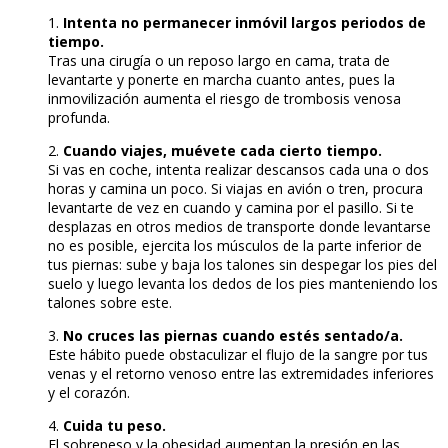
1.
Intenta no permanecer inmóvil largos periodos de
tiempo.
Tras una cirugía o un reposo largo en cama, trata de
levantarte y ponerte en marcha cuanto antes, pues la
inmovilización aumenta el riesgo de trombosis venosa
profunda.
2.
Cuando viajes, muévete cada cierto tiempo.
Si vas en coche, intenta realizar descansos cada una o dos
horas y camina un poco. Si viajas en avión o tren, procura
levantarte de vez en cuando y camina por el pasillo. Si te
desplazas en otros medios de transporte donde levantarse
no es posible, ejercita los músculos de la parte inferior de
tus piernas: sube y baja los talones sin despegar los pies del
suelo y luego levanta los dedos de los pies manteniendo los
talones sobre este.
3.
No cruces las piernas cuando estés sentado/a.
Este hábito puede obstaculizar el flujo de la sangre por tus
venas y el retorno venoso entre las extremidades inferiores
y el corazón.
4.
Cuida tu peso.
El sobrepeso y la obesidad aumentan la presión en las