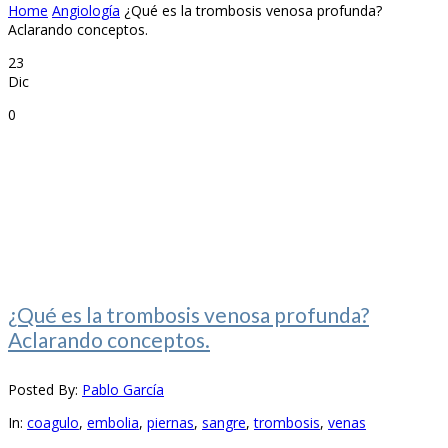
Home
Angiología
¿Qué es la trombosis venosa profunda?
Aclarando conceptos.
23
Dic
0
¿Qué es la trombosis venosa profunda?
Aclarando conceptos.
Posted By:
Pablo García
In:
coagulo
,
embolia
,
piernas
,
sangre
,
trombosis
,
venas