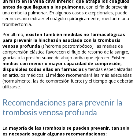
un filtro en la vena cava inferior, que atrapa los coágulos
antes de que lleguen a los pulmones,
con el fin de prevenir
una embolia pulmonar. En algunos casos excepcionales, puede
ser necesario extraer el coágulo quirúrgicamente, mediante una
trombectomía.
Por último,
existen también medidas no farmacológicas
para prevenir la hinchazón asociada con la trombosis
venosa profunda
(síndrome postrombótico): las medias de
comprensión elástica favorecen el flujo de retorno de la sangre,
gracias a la presión suave de abajo arriba que ejercen. Existen
medias con menor o mayor capacidad de compresión,
disponibles todas ellas en farmacias
y tiendas especializadas
en artículos médicos. El médico recomendará las más adecuadas
(normalmente, las de compresión fuerte) y el tiempo que deberán
utilizarse.
Recomendaciones para prevenir la
trombosis venosa profunda
La mayoría de las trombosis se pueden prevenir, tan solo
es necesario seguir algunas recomendaciones: