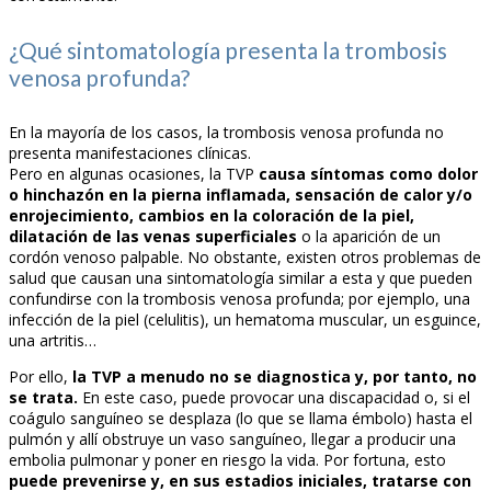
¿Qué sintomatología presenta la trombosis
venosa profunda?
En la mayoría de los casos, la trombosis venosa profunda no
presenta manifestaciones clínicas.
Pero en algunas ocasiones, la TVP
causa síntomas como dolor
o hinchazón en la pierna inflamada, sensación de calor y/o
enrojecimiento, cambios en la coloración de la piel,
dilatación de las venas superficiales
o la aparición de un
cordón venoso palpable. No obstante, existen otros problemas de
salud que causan una sintomatología similar a esta y que pueden
confundirse con la trombosis venosa profunda; por ejemplo, una
infección de la piel (celulitis), un hematoma muscular, un esguince,
una artritis…
Por ello,
la TVP a menudo no se diagnostica y, por tanto, no
se trata.
En este caso, puede provocar una discapacidad o, si el
coágulo sanguíneo se desplaza (lo que se llama émbolo) hasta el
pulmón y allí obstruye un vaso sanguíneo, llegar a producir una
embolia pulmonar y poner en riesgo la vida. Por fortuna, esto
puede prevenirse y, en sus estadios iniciales, tratarse con