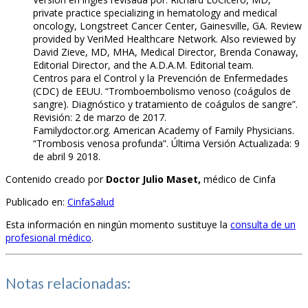
private practice specializing in hematology and medical
oncology, Longstreet Cancer Center, Gainesville, GA. Review
provided by VeriMed Healthcare Network. Also reviewed by
David Zieve, MD, MHA, Medical Director, Brenda Conaway,
Editorial Director, and the A.D.A.M. Editorial team.
Centros para el Control y la Prevención de Enfermedades
(CDC) de EEUU. “Tromboembolismo venoso (coágulos de
sangre). Diagnóstico y tratamiento de coágulos de sangre”.
Revisión: 2 de marzo de 2017.
Familydoctor.org. American Academy of Family Physicians.
“Trombosis venosa profunda”. Última Versión Actualizada: 9
de abril 9 2018.
Contenido creado por
Doctor Julio Maset,
médico de Cinfa
Publicado en:
CinfaSalud
Esta información en ningún momento sustituye la
consulta de un
profesional médico
.
Notas relacionadas: