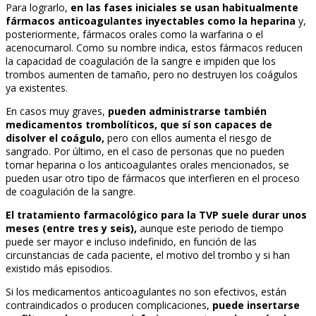
Para lograrlo,
en las fases iniciales se usan habitualmente
fármacos anticoagulantes inyectables como la heparina
y,
posteriormente, fármacos orales como la warfarina o el
acenocumarol. Como su nombre indica, estos fármacos reducen
la capacidad de coagulación de la sangre e impiden que los
trombos aumenten de tamaño, pero no destruyen los coágulos
ya existentes.
En casos muy graves,
pueden administrarse también
medicamentos trombolíticos, que sí son capaces de
disolver el coágulo,
pero con ellos aumenta el riesgo de
sangrado. Por último, en el caso de personas que no pueden
tomar heparina o los anticoagulantes orales mencionados, se
pueden usar otro tipo de fármacos que interfieren en el proceso
de coagulación de la sangre.
El tratamiento farmacológico para la TVP suele durar unos
meses (entre tres y seis),
aunque este periodo de tiempo
puede ser mayor e incluso indefinido, en función de las
circunstancias de cada paciente, el motivo del trombo y si han
existido más episodios.
Si los medicamentos anticoagulantes no son efectivos, están
contraindicados o producen complicaciones,
puede insertarse