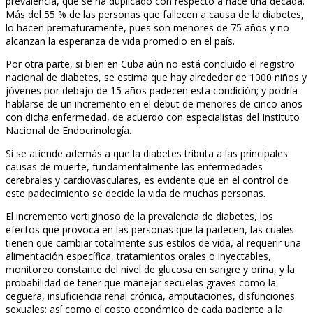
prevalencia, que se ha duplicado con respecto a hace una década.
Más del 55 % de las personas que fallecen a causa de la diabetes,
lo hacen prematuramente, pues son menores de 75 años y no
alcanzan la esperanza de vida promedio en el país.
Por otra parte, si bien en Cuba aún no está concluido el registro
nacional de diabetes, se estima que hay alrededor de 1000 niños y
jóvenes por debajo de 15 años padecen esta condición; y podría
hablarse de un incremento en el debut de menores de cinco años
con dicha enfermedad, de acuerdo con especialistas del Instituto
Nacional de Endocrinología.
Si se atiende además a que la diabetes tributa a las principales
causas de muerte, fundamentalmente las enfermedades
cerebrales y cardiovasculares, es evidente que en el control de
este padecimiento se decide la vida de muchas personas.
El incremento vertiginoso de la prevalencia de diabetes, los
efectos que provoca en las personas que la padecen, las cuales
tienen que cambiar totalmente sus estilos de vida, al requerir una
alimentación específica, tratamientos orales o inyectables,
monitoreo constante del nivel de glucosa en sangre y orina, y la
probabilidad de tener que manejar secuelas graves como la
ceguera, insuficiencia renal crónica, amputaciones, disfunciones
sexuales; así como el costo económico de cada paciente a la