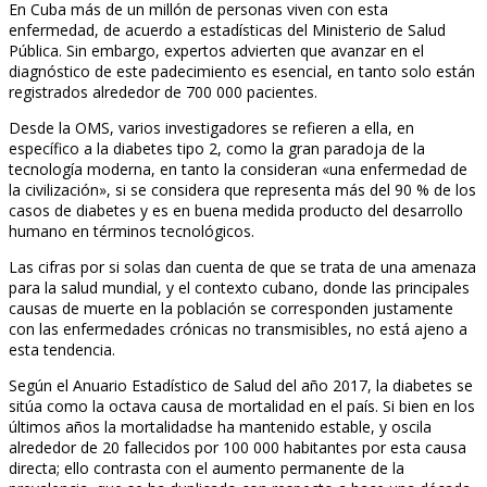
En Cuba más de un millón de personas viven con esta
enfermedad, de acuerdo a estadísticas del Ministerio de Salud
Pública. Sin embargo, expertos advierten que avanzar en el
diagnóstico de este padecimiento es esencial, en tanto solo están
registrados alrededor de 700 000 pacientes.
Desde la OMS, varios investigadores se refieren a ella, en
específico a la diabetes tipo 2, como la gran paradoja de la
tecnología moderna, en tanto la consideran «una enfermedad de
la civilización», si se considera que representa más del 90 % de los
casos de diabetes y es en buena medida producto del desarrollo
humano en términos tecnológicos.
Las cifras por si solas dan cuenta de que se trata de una amenaza
para la salud mundial, y el contexto cubano, donde las principales
causas de muerte en la población se corresponden justamente
con las enfermedades crónicas no transmisibles, no está ajeno a
esta tendencia.
Según el Anuario Estadístico de Salud del año 2017, la diabetes se
sitúa como la octava causa de mortalidad en el país. Si bien en los
últimos años la mortalidadse ha mantenido estable, y oscila
alrededor de 20 fallecidos por 100 000 habitantes por esta causa
directa; ello contrasta con el aumento permanente de la