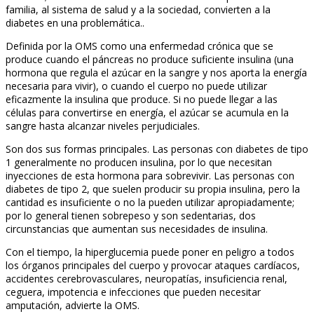
familia, al sistema de salud y a la sociedad, convierten a la
diabetes en una problemática..
Definida por la OMS como una enfermedad crónica que se
produce cuando el páncreas no produce suficiente insulina (una
hormona que regula el azúcar en la sangre y nos aporta la energía
necesaria para vivir), o cuando el cuerpo no puede utilizar
eficazmente la insulina que produce. Si no puede llegar a las
células para convertirse en energía, el azúcar se acumula en la
sangre hasta alcanzar niveles perjudiciales.
Son dos sus formas principales. Las personas con diabetes de tipo
1 generalmente no producen insulina, por lo que necesitan
inyecciones de esta hormona para sobrevivir. Las personas con
diabetes de tipo 2, que suelen producir su propia insulina, pero la
cantidad es insuficiente o no la pueden utilizar apropiadamente;
por lo general tienen sobrepeso y son sedentarias, dos
circunstancias que aumentan sus necesidades de insulina.
Con el tiempo, la hiperglucemia puede poner en peligro a todos
los órganos principales del cuerpo y provocar ataques cardíacos,
accidentes cerebrovasculares, neuropatías, insuficiencia renal,
ceguera, impotencia e infecciones que pueden necesitar
amputación, advierte la OMS.