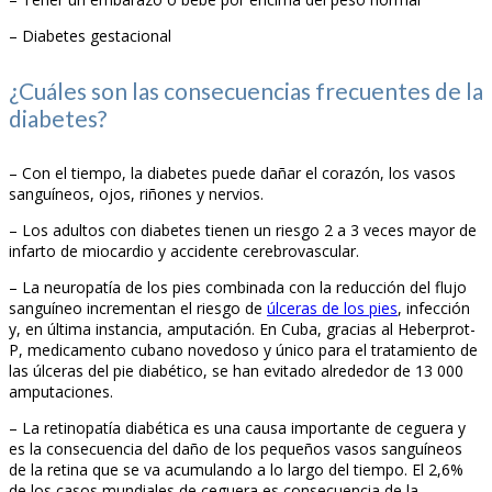
– Diabetes gestacional
¿Cuáles son las consecuencias frecuentes de la
diabetes?
– Con el tiempo, la diabetes puede dañar el corazón, los vasos
sanguíneos, ojos, riñones y nervios.
– Los adultos con diabetes tienen un riesgo 2 a 3 veces mayor de
infarto de miocardio y accidente cerebrovascular.
– La neuropatía de los pies combinada con la reducción del flujo
sanguíneo incrementan el riesgo de
úlceras de los pies
, infección
y, en última instancia, amputación. En Cuba, gracias al Heberprot-
P, medicamento cubano novedoso y único para el tratamiento de
las úlceras del pie diabético, se han evitado alrededor de 13 000
amputaciones.
– La retinopatía diabética es una causa importante de ceguera y
es la consecuencia del daño de los pequeños vasos sanguíneos
de la retina que se va acumulando a lo largo del tiempo. El 2,6%
de los casos mundiales de ceguera es consecuencia de la