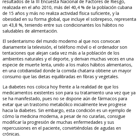
resultados de la III Encuesta Nacional de Factores de Riesgo,
realizada en el año 2010, más del 40,4 % de la población cubana
de 15 años y más no realiza actividad física suficiente, y la
obesidad en su forma global, que incluye el sobrepeso, representa
un 43,8 %, teniendo entre sus condicionantes los hábitos no
saludables de alimentación.
El sedentarismo del mundo moderno al que nos convocan
diariamente la televisión, el teléfono móvil o el ordenador son
tentaciones que alejan cada vez más a la población de los
ambientes naturales y el deporte, y derivan muchas veces en una
especie de muerte lenta, unido a los malos hábitos alimentarios,
en una cotidianidad donde la comida chatarra obtiene un mayor
consumo que las dietas equilibradas en fibras y vegetales.
La diabetes nos coloca hoy frente a la realidad de que los
medicamentos existentes son para su tratamiento una vez que ya
se ha manifestado, pues no se dispone aún de fármacos para
evitar que un trastorno metabólico inicialmente leve progrese
hacia la diabetes. Sin embargo, esta condición es un ejemplo de
cómo la medicina moderna, a pesar de no curarlas, consigue
modificar la progresión de muchas enfermedades y sus
repercusiones en el paciente, convirtiéndolas de agudas en
crónicas.