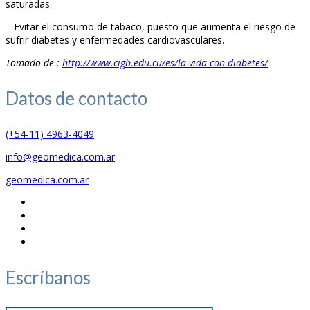
saturadas.
– Evitar el consumo de tabaco, puesto que aumenta el riesgo de
sufrir diabetes y enfermedades cardiovasculares.
Tomado de :
http://www.cigb.edu.cu/es/la-vida-con-diabetes/
Datos de
contacto
(+54-11) 4963-4049
info@geomedica.com.ar
geomedica.com.ar
Escríbanos