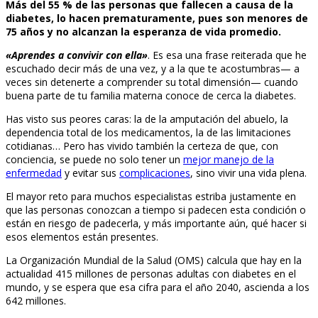
Más del 55 % de las personas que fallecen a causa de la
diabetes, lo hacen prematuramente, pues son menores de
75 años y no alcanzan la esperanza de vida promedio.
«Aprendes a convivir con ella»
. Es esa una frase reiterada que he
escuchado decir más de una vez, y a la que te acostumbras— a
veces sin detenerte a comprender su total dimensión— cuando
buena parte de tu familia materna conoce de cerca la diabetes.
Has visto sus peores caras: la de la amputación del abuelo, la
dependencia total de los medicamentos, la de las limitaciones
cotidianas… Pero has vivido también la certeza de que, con
conciencia, se puede no solo tener un
mejor manejo de la
enfermedad
y evitar sus
complicaciones
, sino vivir una vida plena.
El mayor reto para muchos especialistas estriba justamente en
que las personas conozcan a tiempo si padecen esta condición o
están en riesgo de padecerla, y más importante aún, qué hacer si
esos elementos están presentes.
La Organización Mundial de la Salud (OMS) calcula que hay en la
actualidad 415 millones de personas adultas con diabetes en el
mundo, y se espera que esa cifra para el año 2040, ascienda a los
642 millones.