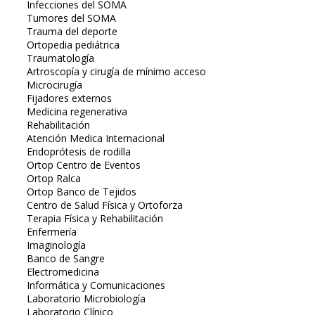
Infecciones del SOMA
Tumores del SOMA
Trauma del deporte
Ortopedia pediátrica
Traumatología
Artroscopía y cirugía de mínimo acceso
Microcirugía
Fijadores externos
Medicina regenerativa
Rehabilitación
Atención Medica Internacional
Endoprótesis de rodilla
Ortop Centro de Eventos
Ortop Ralca
Ortop Banco de Tejidos
Centro de Salud Física y Ortoforza
Terapia Física y Rehabilitación
Enfermería
Imaginología
Banco de Sangre
Electromedicina
Informática y Comunicaciones
Laboratorio Microbiología
Laboratorio Clínico