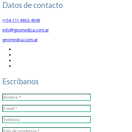
Datos de
contacto
(+54-11) 4963-4049
info@geomedica.com.ar
geomedica.com.ar
Escríbanos