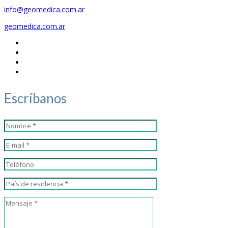
info@geomedica.com.ar
geomedica.com.ar
Escríbanos