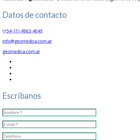
Datos de
contacto
(+54-11) 4963-4049
info@geomedica.com.ar
geomedica.com.ar
Escríbanos