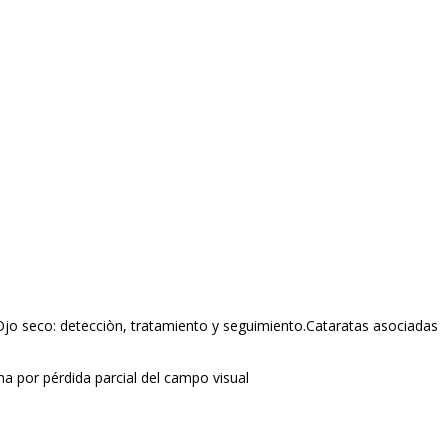
Ojo seco: detecciòn, tratamiento y seguimiento.Cataratas asociadas
a por pérdida parcial del campo visual