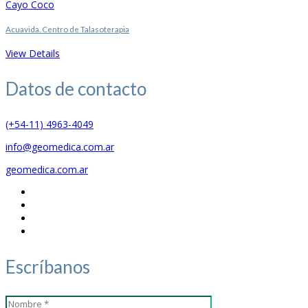
Cayo Coco
Acuavida. Centro de Talasoterapia
View Details
Datos de
contacto
(+54-11) 4963-4049
info@geomedica.com.ar
geomedica.com.ar
Escríbanos