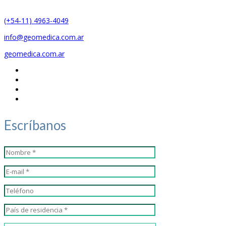
(+54-11) 4963-4049
info@geomedica.com.ar
geomedica.com.ar
Escríbanos