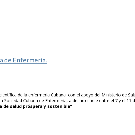
a de Enfermería.
tífica de la enfermería Cubana, con el apoyo del Ministerio de Sal
de la Sociedad Cubana de Enfermería, a desarrollarse entre el 7 y el 
a de salud próspera y sostenible”