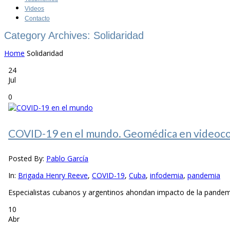
Videos
Contacto
Category Archives: Solidaridad
Home
Solidaridad
24
Jul
0
COVID-19 en el mundo. Geomédica en videoconf
Posted By:
Pablo García
In:
Brigada Henry Reeve
,
COVID-19
,
Cuba
,
infodemia
,
pandemia
Especialistas cubanos y argentinos ahondan impacto de la pandemia
10
Abr