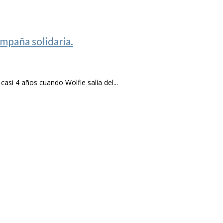
mpaña solidaria.
i 4 años cuando Wolfie salía del...