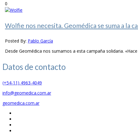
0
Wolfie nos necesita. Geomédica se suma a la ca
Posted By:
Pablo García
Desde Geomédica nos sumamos a esta campaña solidaria. «Hace cas
Datos de
contacto
(+54-11) 4963-4049
info@geomedica.com.ar
geomedica.com.ar