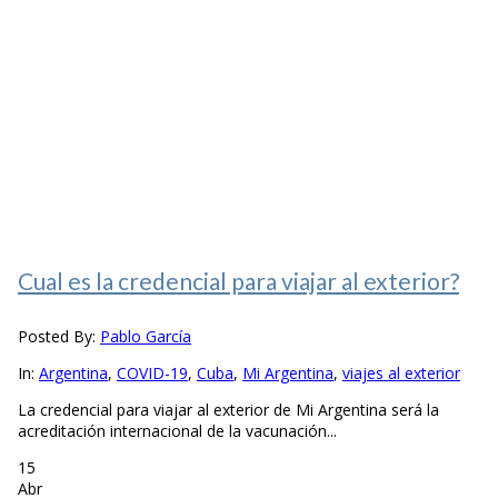
Cual es la credencial para viajar al exterior?
Posted By:
Pablo García
In:
Argentina
,
COVID-19
,
Cuba
,
Mi Argentina
,
viajes al exterior
La credencial para viajar al exterior de Mi Argentina será la
acreditación internacional de la vacunación...
15
Abr