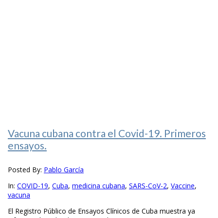
Vacuna cubana contra el Covid-19. Primeros
ensayos.
Posted By:
Pablo García
In:
COVID-19
,
Cuba
,
medicina cubana
,
SARS-CoV-2
,
Vaccine
,
vacuna
El Registro Público de Ensayos Clínicos de Cuba muestra ya