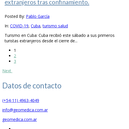
extranjeros tras confinamiento.
Posted By:
Pablo García
In:
COVID-19
,
Cuba
,
turismo salud
Turismo en Cuba: Cuba recibió este sábado a sus primeros
turistas extranjeros desde el cierre de...
1
2
3
Next
Datos de
contacto
(+54-11) 4963-4049
info@geomedica.com.ar
geomedica.com.ar