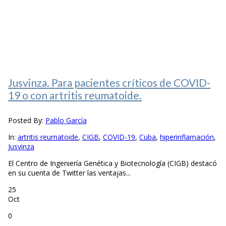
Jusvinza. Para pacientes críticos de COVID-
19 o con artritis reumatoide.
Posted By:
Pablo García
In:
artritis reumatoide
,
CIGB
,
COVID-19
,
Cuba
,
hiperinflamación
,
Jusvinza
El Centro de Ingeniería Genética y Biotecnología (CIGB) destacó
en su cuenta de Twitter las ventajas...
25
Oct
0