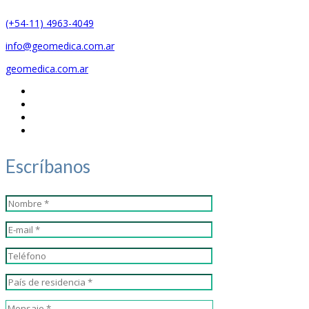
(+54-11) 4963-4049
info@geomedica.com.ar
geomedica.com.ar
Escríbanos