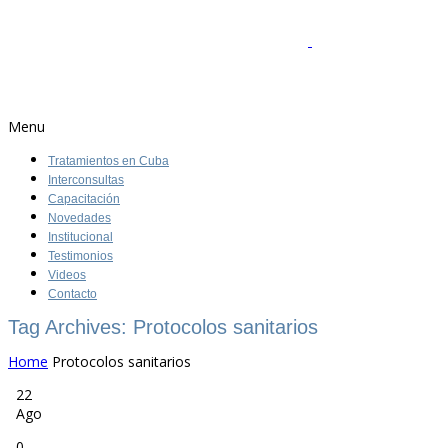
Menu
Tratamientos en Cuba
Interconsultas
Capacitación
Novedades
Institucional
Testimonios
Videos
Contacto
Tag Archives: Protocolos sanitarios
Home
Protocolos sanitarios
22
Ago
0