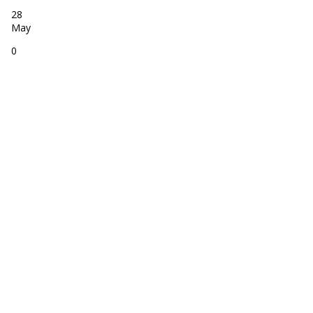
28
May
0