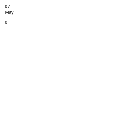
07
May
0