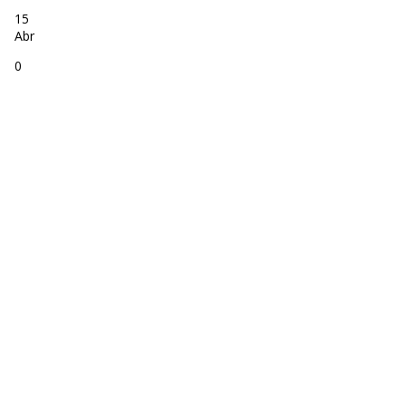
15
Abr
0