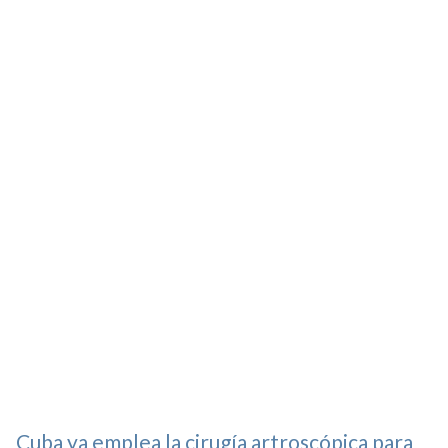
Cuba ya emplea la cirugía artroscópica para