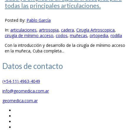
todas las principales articulaciones.
Posted By:
Pablo García
In:
articulaciones
,
artrosopia
,
cadera
,
Cirugía Artroscopica
,
cirugía de mínimo acceso
,
codos
,
muñecas
,
ortopedia
,
rodilla
Con la introducción y desarrollo de la cirugía de mínimo acceso
en la muñeca, Cuba completa...
Datos de
contacto
(+54-11) 4963-4049
info@geomedica.com.ar
geomedica.com.ar