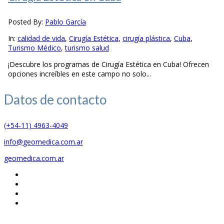
Posted By:
Pablo García
In:
calidad de vida
,
Cirugía Estética
,
cirugía plástica
,
Cuba
,
Turismo Médico
,
turismo salud
¡Descubre los programas de Cirugía Estética en Cuba! Ofrecen
opciones increíbles en este campo no solo...
Datos de
contacto
(+54-11) 4963-4049
info@geomedica.com.ar
geomedica.com.ar