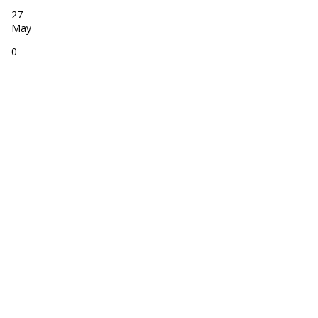
27
May
0