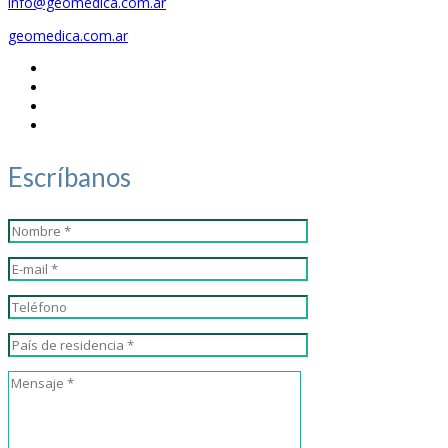
info@geomedica.com.ar
geomedica.com.ar
Escríbanos