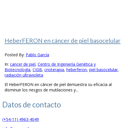
HeberFERON en cáncer de piel basocelular
Posted By:
Pablo García
In:
cancer de piel
,
Centro de Ingeniería Genética y
Biotecnología
,
CIGB
,
crioterapia
,
heberferon
,
piel basocelular
,
radiación ultravioleta
El HeberFERON en cáncer de piel demuestra su eficacia al
disminuir los riesgos de mutilaciones y...
Datos de
contacto
(+54-11) 4963-4049