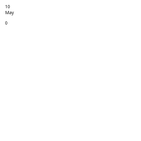
10
May
0