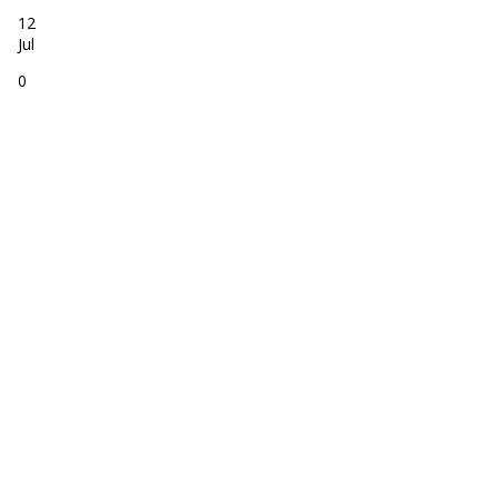
12
Jul
0