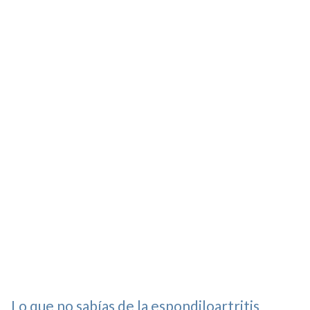
Lo que no sabías de la espondiloartritis