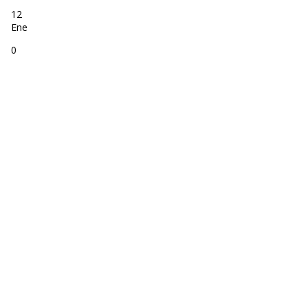
12
Ene
0