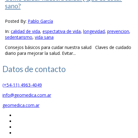
sano?
Posted By:
Pablo García
In:
calidad de vida
,
espectativa de vida
,
longevidad
,
prevencion
,
sedentarismo
,
vida sana
Consejos básicos para cuidar nuestra salud Claves de cuidado
diario para mejorar la salud. Evitar...
Datos de
contacto
(+54-11) 4963-4049
info@geomedica.com.ar
geomedica.com.ar