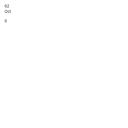
02
Oct
0