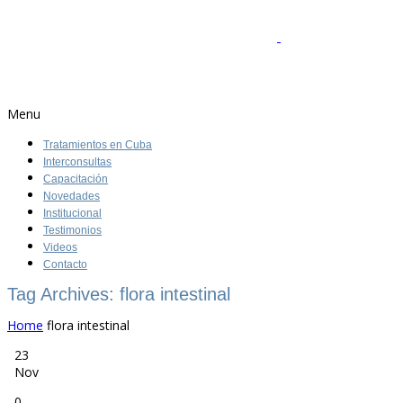
Menu
Tratamientos en Cuba
Interconsultas
Capacitación
Novedades
Institucional
Testimonios
Videos
Contacto
Tag Archives: flora intestinal
Home
flora intestinal
23
Nov
0