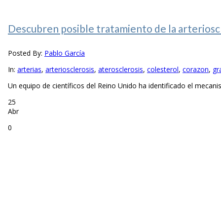
Descubren posible tratamiento de la arterioscl
Posted By:
Pablo García
In:
arterias
,
arteriosclerosis
,
aterosclerosis
,
colesterol
,
corazon
,
gr
Un equipo de científicos del Reino Unido ha identificado el mecani
25
Abr
0