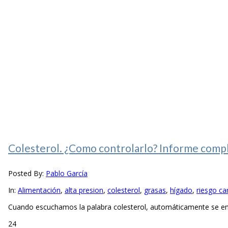
Colesterol. ¿Como controlarlo? Informe comp
Posted By:
Pablo García
In:
Alimentación
,
alta presion
,
colesterol
,
grasas
,
hígado
,
riesgo ca
Cuando escuchamos la palabra colesterol, automáticamente se enc
24