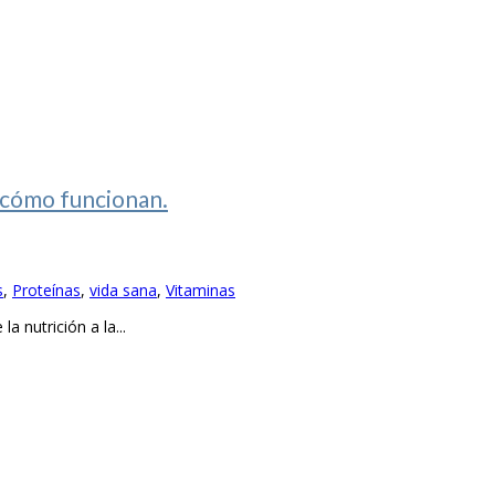
, cómo funcionan.
s
,
Proteínas
,
vida sana
,
Vitaminas
nutrición a la...