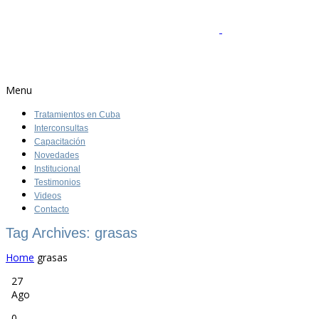
Menu
Tratamientos en Cuba
Interconsultas
Capacitación
Novedades
Institucional
Testimonios
Videos
Contacto
Tag Archives: grasas
Home
grasas
27
Ago
0