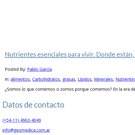
Nutrientes esenciales para vivir. Donde están
Posted By:
Pablo García
In:
alimentos
,
Carbohidratos
,
grasas
,
Lípidos
,
Minerales
,
Nutriente
¿Somos lo que comemos o somos porque comemos? En la era de la 
Datos de
contacto
(+54-11) 4963-4049
info@geomedica.com.ar