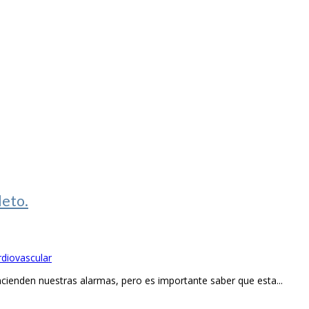
leto.
rdiovascular
ienden nuestras alarmas, pero es importante saber que esta...