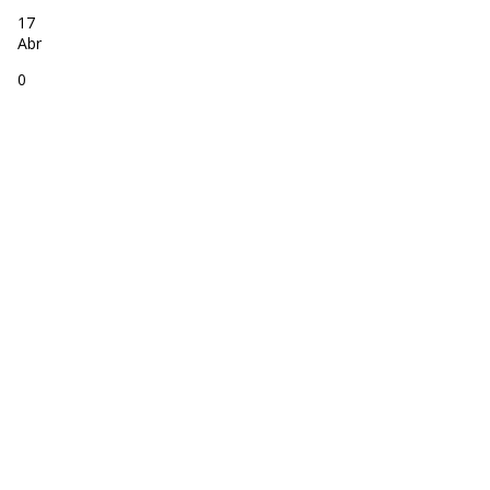
17
Abr
0