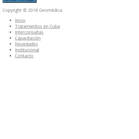
Copyright © 2018 Geomédica.
Inicio
Tratamientos en Cuba
Interconsultas
Capacitación
Novedades
Institucional
Contacto