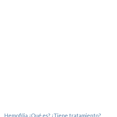
Hemofilia ¿Qué es? ¿Tiene tratamiento?