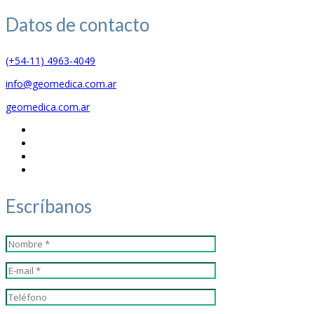
Datos de
contacto
(+54-11) 4963-4049
info@geomedica.com.ar
geomedica.com.ar
Escríbanos