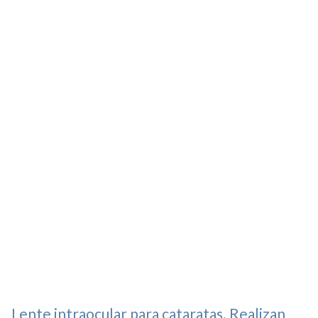
Lente intraocular para cataratas. Realizan