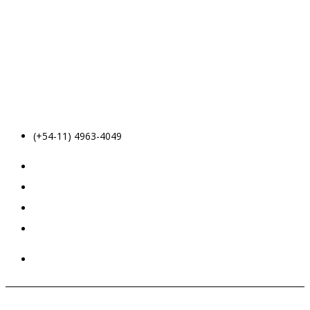
(+54-11) 4963-4049