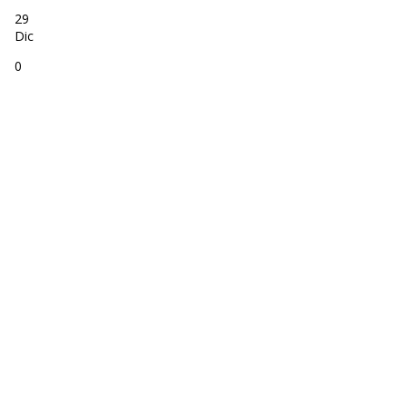
29
Dic
0