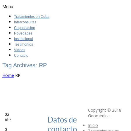
Menu
Tratamientos en Cuba
Interconsultas
Capacitación
Novedades
Institucional
Testimonios
Videos
Contacto
Tag Archives: RP
Home
RP
Copyright © 2018
02
Geomédica.
Datos de
Abr
Inicio
contacto
0
Tratamientos en