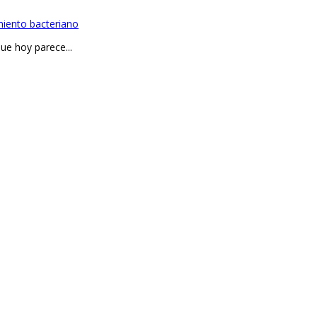
miento bacteriano
ue hoy parece...