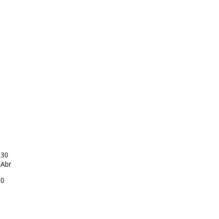
30
Abr
0