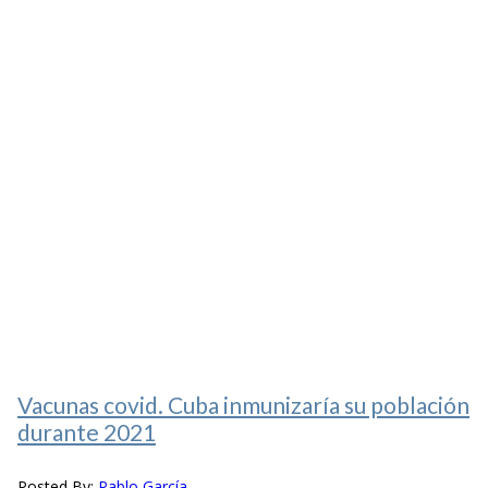
Vacunas covid. Cuba inmunizaría su población
durante 2021
Posted By:
Pablo García