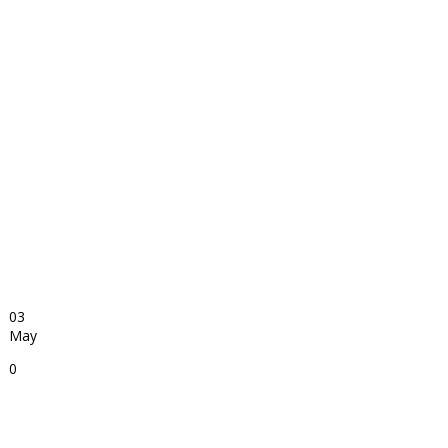
03
May
0