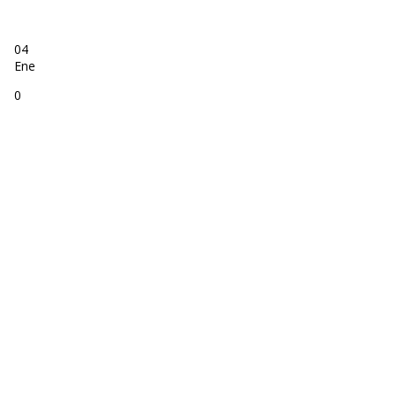
04
Ene
0