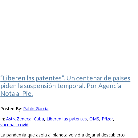
“Liberen las patentes”. Un centenar de países
piden la suspensión temporal. Por Agencia
Nota al Pie.
Posted By:
Pablo García
In:
AstraZeneca
,
Cuba
,
Liberen las patentes
,
OMS
,
Pfizer
,
vacunas covid
La pandemia que asola al planeta volvió a dejar al descubierto