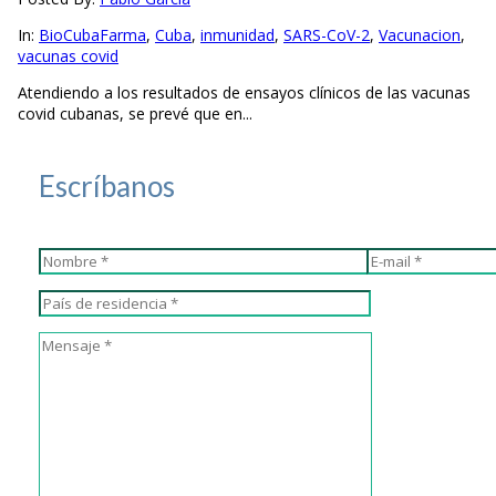
In:
BioCubaFarma
,
Cuba
,
inmunidad
,
SARS-CoV-2
,
Vacunacion
,
vacunas covid
Atendiendo a los resultados de ensayos clínicos de las vacunas
covid cubanas, se prevé que en...
Escríbanos