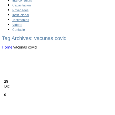
Interconsultas
Capacitación
Novedades
Institucional
Testimonios
Videos
Contacto
Tag Archives: vacunas covid
Home
vacunas covid
28
Dic
0