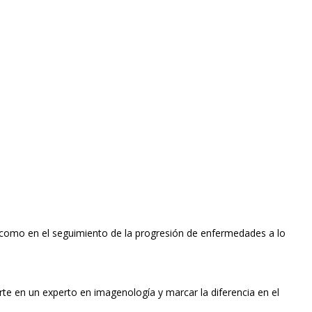
, como en el seguimiento de la progresión de enfermedades a lo
te en un experto en imagenología y marcar la diferencia en el