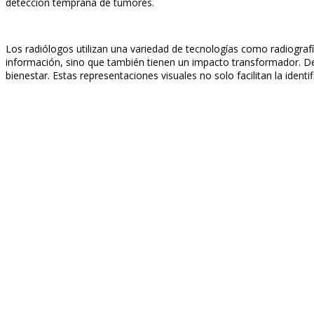
detección temprana de tumores.
Los radiólogos utilizan una variedad de tecnologías como radiogra
información, sino que también tienen un impacto transformador. De
bienestar. Estas representaciones visuales no solo facilitan la iden