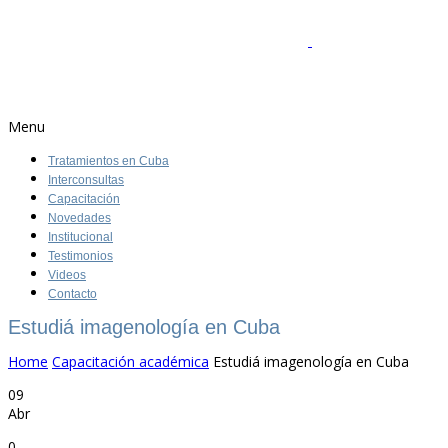
Menu
Tratamientos en Cuba
Interconsultas
Capacitación
Novedades
Institucional
Testimonios
Videos
Contacto
Estudiá imagenología en Cuba
Home
Capacitación académica
Estudiá imagenología en Cuba
09
Abr
0