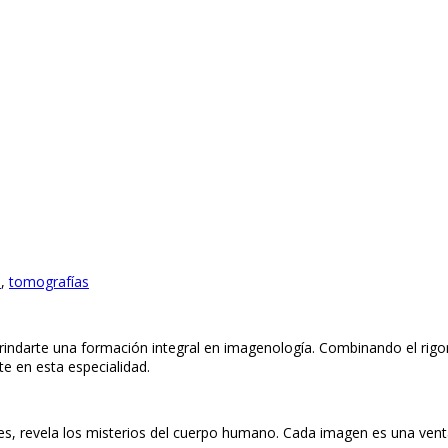
a
,
tomografías
indarte una formación integral en imagenología. Combinando el rigor
e en esta especialidad.
s, revela los misterios del cuerpo humano. Cada imagen es una ventan