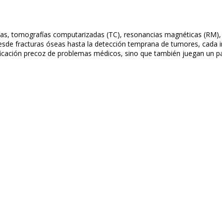
fías, tomografías computarizadas (TC), resonancias magnéticas (RM), 
sde fracturas óseas hasta la detección temprana de tumores, cada i
tificación precoz de problemas médicos, sino que también juegan un pa