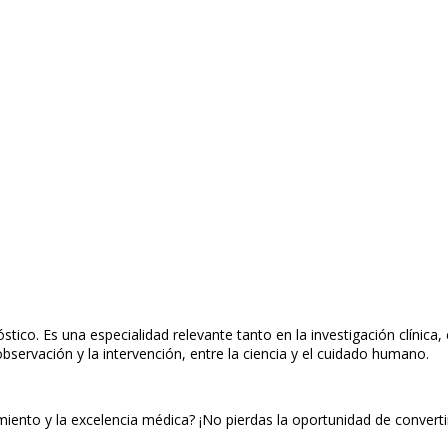
co. Es una especialidad relevante tanto en la investigación clínica
 observación y la intervención, entre la ciencia y el cuidado humano.
iento y la excelencia médica? ¡No pierdas la oportunidad de convertir