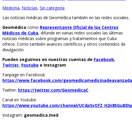
Medicina
,
Noticias
,
Sin categoría
Las noticias médicas de Geomédica también en las redes sociales.
Geomédica
como
Representante Oficial de los Centros
Médicos de Cuba
, difunde en varias redes sociales las últimas
noticias médicas sobre programas y tratamientos que Cuba
ofrece. Como también avances científicos y otros contenidos de
divulgación.
Pueden seguirnos en nuestras cuentas de
Facebook
,
Twitter
,
Youtube
e Instagram
Fanpage en Facebook:
https://www.facebook.com/geomedicamedicinadeavanzada
Twitter:
https://twitter.com/GeomedicaC
Canal en Youtube:
https://www.youtube.com/channel/UCdpSyOfZ_H2n85Gu83h
Instagram:
geomedica.med