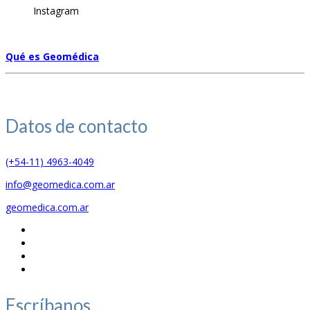
Instagram
Qué es Geomédica
Datos de
contacto
(+54-11) 4963-4049
info@geomedica.com.ar
geomedica.com.ar
Escríbanos