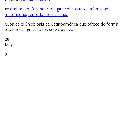
In:
embarazo
,
fecundacion
,
ginecobstetricia
,
infertilidad
,
maternidad
,
reproducción asistida
Cuba es el único país de Latinoamérica que ofrece de forma
totalmente gratuita los servicios de...
28
May
0