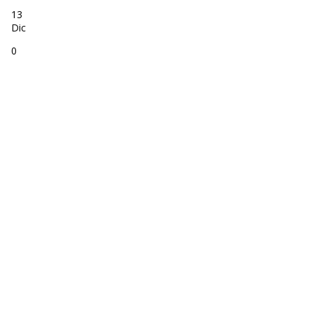
13
Dic
0