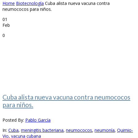
Home
Biotecnología
Cuba alista nueva vacuna contra
neumococos para niños.
01
Feb
0
Cuba alista nueva vacuna contra neumococos
para niños.
Posted By:
Pablo García
In:
Cuba
,
meningitis bacteriana
,
neumococos
,
neumonía
,
Quimio-
Vio
,
vacuna cubana