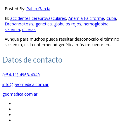
Posted By:
Pablo García
In:
accidentes cerebrovasculares
,
Anemia Falciforme
,
Cuba
,
Drepanocitosis
,
genetica
,
globulos rojos
,
hemoglobina
,
siklemia
,
úlceras
Aunque para muchos puede resultar desconocido el término
sicklemia, es la enfermedad genética más frecuente en...
Datos de
contacto
(+54-11) 4963-4049
info@geomedica.com.ar
geomedica.com.ar