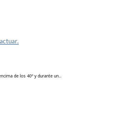
actuar.
ncima de los 40º y durante un...