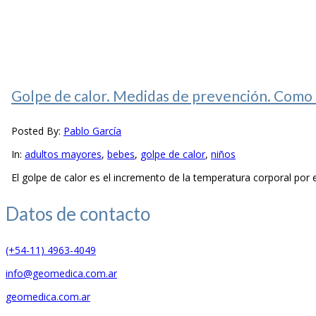
Golpe de calor. Medidas de prevención. Como 
Posted By:
Pablo García
In:
adultos mayores
,
bebes
,
golpe de calor
,
niños
El golpe de calor es el incremento de la temperatura corporal por e
Datos de
contacto
(+54-11) 4963-4049
info@geomedica.com.ar
geomedica.com.ar