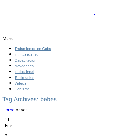
Menu
Tratamientos en Cuba
Interconsultas
Capacitación
Novedades
Institucional
Testimonios
Videos
Contacto
Tag Archives: bebes
Home
bebes
11
Ene
0