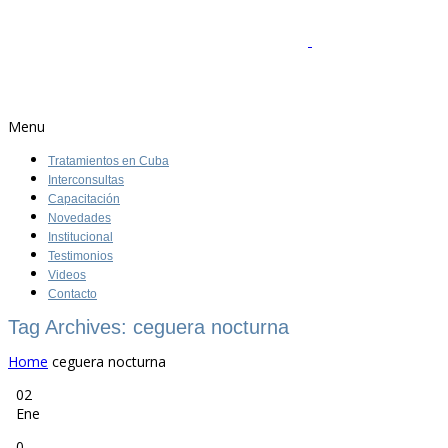
Menu
Tratamientos en Cuba
Interconsultas
Capacitación
Novedades
Institucional
Testimonios
Videos
Contacto
Tag Archives: ceguera nocturna
Home
ceguera nocturna
02
Ene
0