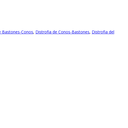
de Bastones-Conos
,
Distrofia de Conos-Bastones
,
Distrofia del