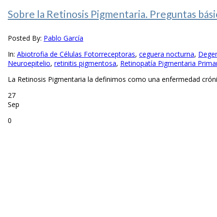
Sobre la Retinosis Pigmentaria. Preguntas bási
Posted By:
Pablo García
In:
Abiotrofia de Células Fotorreceptoras
,
ceguera nocturna
,
Degen
Neuroepitelio
,
retinitis pigmentosa
,
Retinopatía Pigmentaria Prima
La Retinosis Pigmentaria la definimos como una enfermedad crónica,
27
Sep
0