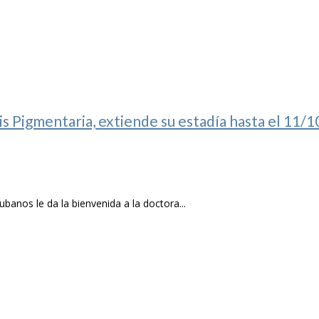
s Pigmentaria, extiende su estadía hasta el 11/1
anos le da la bienvenida a la doctora...