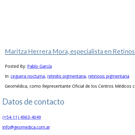
Maritza Herrera Mora, especialista en Retinosi
Posted By:
Pablo García
In:
ceguera nocturna
,
retinitis pigmentaria
,
retinosis pigmentaria
Geomédica, como Representante Oficial de los Centros Médicos cub
Datos de
contacto
(+54-11) 4963-4049
info@geomedica.com.ar