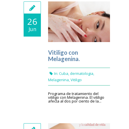
26
Jun
Vitiligo con
Melagenina.
In:
Cuba
,
dermatologia
,
Melagenina
,
Vitiligo
Programa de tratamiento del
vitiligo con Melagenina. El vitiligo
afecta al dos por ciento de la...