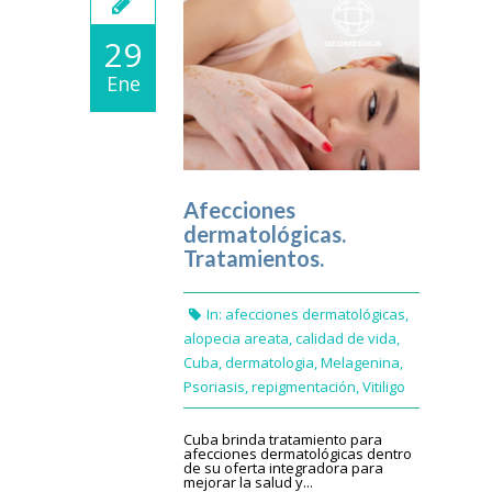
29
Ene
Afecciones
dermatológicas.
Tratamientos.
In:
afecciones dermatológicas
,
alopecia areata
,
calidad de vida
,
Cuba
,
dermatologia
,
Melagenina
,
Psoriasis
,
repigmentación
,
Vitiligo
Cuba brinda tratamiento para
afecciones dermatológicas dentro
de su oferta integradora para
mejorar la salud y...