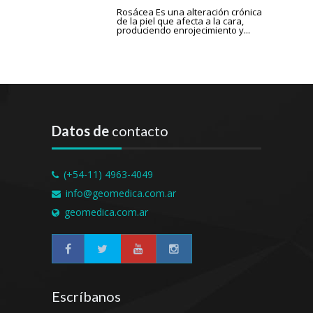
Rosácea Es una alteración crónica
de la piel que afecta a la cara,
produciendo enrojecimiento y...
Datos de
contacto
(+54-11) 4963-4049
info@geomedica.com.ar
geomedica.com.ar
Escríbanos