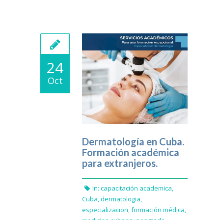
24
Oct
Dermatología en Cuba.
Formación académica
para extranjeros.
In:
capacitación academica
,
Cuba
,
dermatologia
,
especializacion
,
formación médica
,