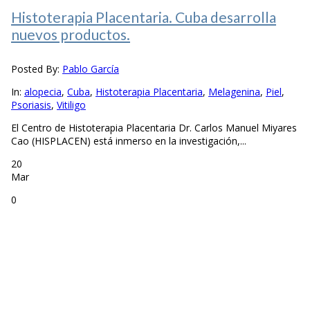
Histoterapia Placentaria. Cuba desarrolla
nuevos productos.
Posted By:
Pablo García
In:
alopecia
,
Cuba
,
Histoterapia Placentaria
,
Melagenina
,
Piel
,
Psoriasis
,
Vitiligo
El Centro de Histoterapia Placentaria Dr. Carlos Manuel Miyares
Cao (HISPLACEN) está inmerso en la investigación,...
20
Mar
0