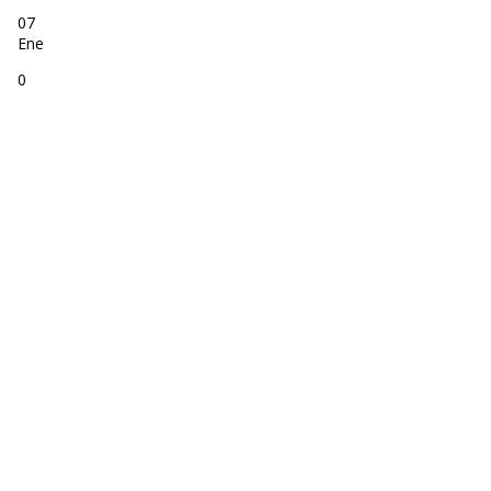
07
Ene
0