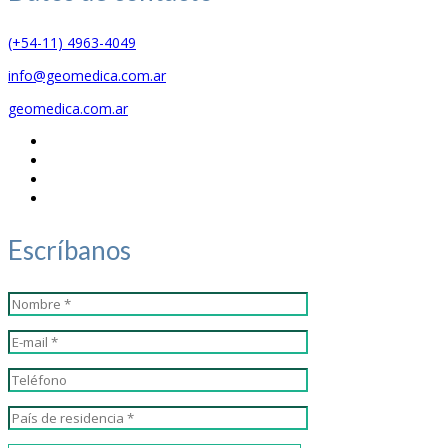
(+54-11) 4963-4049
info@geomedica.com.ar
geomedica.com.ar
Escríbanos