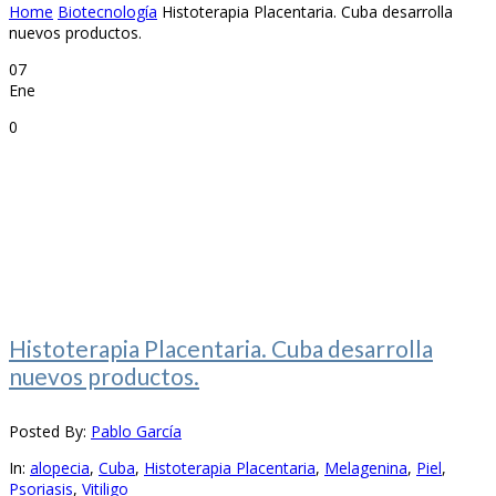
Home
Biotecnología
Histoterapia Placentaria. Cuba desarrolla
nuevos productos.
07
Ene
0
Histoterapia Placentaria. Cuba desarrolla
nuevos productos.
Posted By:
Pablo García
In:
alopecia
,
Cuba
,
Histoterapia Placentaria
,
Melagenina
,
Piel
,
Psoriasis
,
Vitiligo