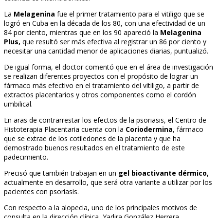
La
Melagenina
fue el primer tratamiento para el vitiligo que se
logró en Cuba en la década de los 80, con una efectividad de un
84 por ciento, mientras que en los 90 apareció la
Melagenina
Plus,
que resultó ser más efectiva al registrar un 86 por ciento y
necesitar una cantidad menor de aplicaciones diarias, puntualizó.
De igual forma, el doctor comentó que en el área de investigación
se realizan diferentes proyectos con el propósito de lograr un
fármaco más efectivo en el tratamiento del vitiligo, a partir de
extractos placentarios y otros componentes como el cordón
umbilical.
En aras de contrarrestar los efectos de la psoriasis, el Centro de
Histoterapia Placentaria cuenta con la
Coriodermina
, fármaco
que se extrae de los cotiledones de la placenta y que ha
demostrado buenos resultados en el tratamiento de este
padecimiento.
Precisó que también trabajan en un
gel bioactivante dérmico,
actualmente en desarrollo, que será otra variante a utilizar por los
pacientes con psoriasis.
Con respecto a la alopecia, uno de los principales motivos de
consulta en la dirección clínica, Yadira González Herrera,