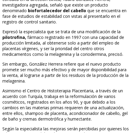
investigadora agregada, señaló que existe un producto
denominado
biofortalecedor del cabello
que se encuentra en
fase de estudios de estabilidad con vistas al presentarlo en el
registro de control sanitario.
Expresó la especialista que se trata de una modificación de la
pilotrofina,
fármaco registrado en 1997 con una capacidad de
producción limitada, al obtenerse solo a partir del empleo de
placentas vírgenes, y ser la prioridad del centro otros
medicamentos como la melagenina y la coriodermina, precisó.
Sin embargo, González Herrera refiere que el nuevo producto
promete ser mucho más efectivo y de mayor disponibilidad para
la venta, al lograrse a partir de los residuos de la producción de la
melagenina.
Asimismo el Centro de Histoterapia Placentaria, a través de un
acuerdo con Turquía, trabaja en la reformulación de varios
cosméticos, registrados en los años 90, y que debido a los
cambios en las materias primas requieren de una actualización,
entre ellos, shampoo de placenta, acondicionador de cabello, gel
de baño y cremas dermotrófica y humectante.
Según la especialista las mejoras serán percibidas por quienes los