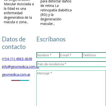
para detectar daños
Macular Asociada a
de retina La
la Edad es una
retinopatía diabética
enfermedad
(RD) y la
degenerativa de la
degeneración
mácula o zona...
macular...
Datos de
Escríbanos
contacto
(+54-11) 4963-4049
info@geomedica.com.ar
geomedica.com.ar