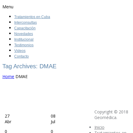
Menu
Tratamientos en Cuba
Interconsultas
Capacitación
Novedades
Institucional
Testimonios
Videos
Contacto
Tag Archives: DMAE
Home
DMAE
Copyright © 2018
27
08
Geomédica.
Abr
Jul
Inicio
0
0
Tratamientos en