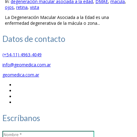
In:
degeneración macular asociada a la edad
,
DMAE
,
macula
,
ojos
,
retina
,
vista
La Degeneración Macular Asociada a la Edad es una
enfermedad degenerativa de la mácula o zona...
Datos de
contacto
(+54-11) 4963-4049
info@geomedica.com.ar
geomedica.com.ar
Escríbanos