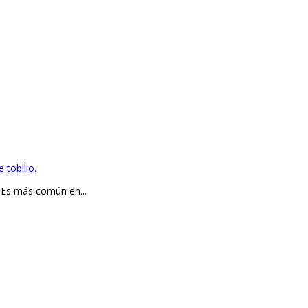
 tobillo.
o Es más común en...