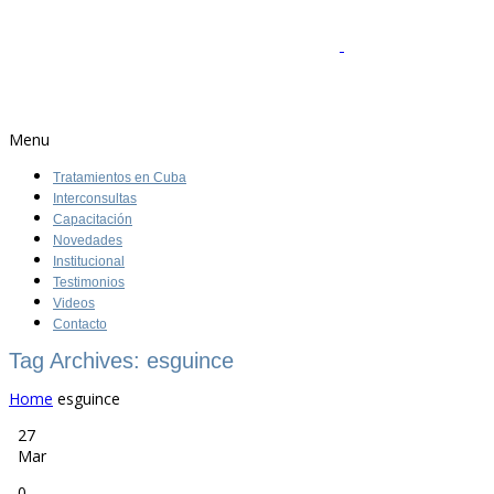
Menu
Tratamientos en Cuba
Interconsultas
Capacitación
Novedades
Institucional
Testimonios
Videos
Contacto
Tag Archives: esguince
Home
esguince
27
Mar
0