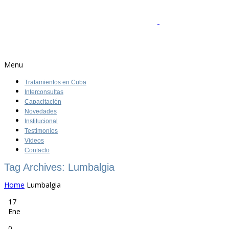
Menu
Tratamientos en Cuba
Interconsultas
Capacitación
Novedades
Institucional
Testimonios
Videos
Contacto
Tag Archives: Lumbalgia
Home
Lumbalgia
17
Ene
0