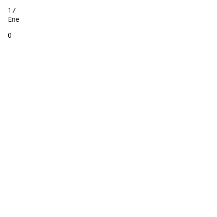
17
Ene
0