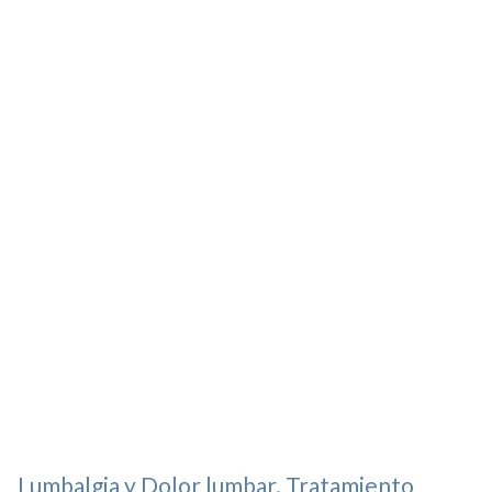
Lumbalgia y Dolor lumbar. Tratamiento