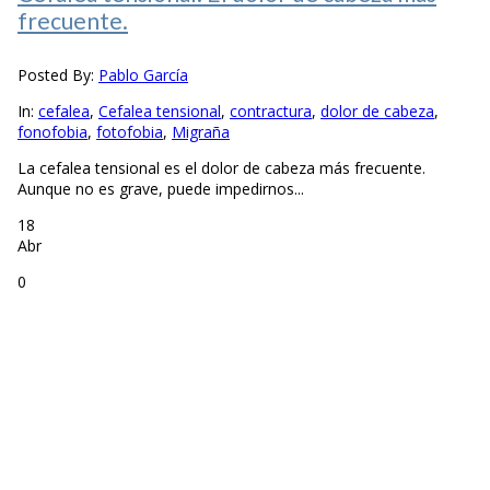
frecuente.
Posted By:
Pablo García
In:
cefalea
,
Cefalea tensional
,
contractura
,
dolor de cabeza
,
fonofobia
,
fotofobia
,
Migraña
La cefalea tensional es el dolor de cabeza más frecuente.
Aunque no es grave, puede impedirnos...
18
Abr
0