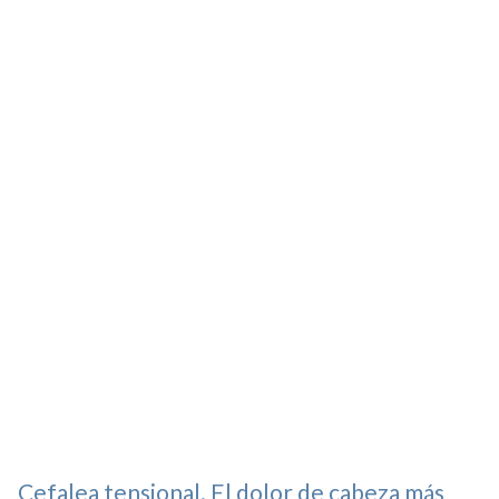
Cefalea tensional. El dolor de cabeza más