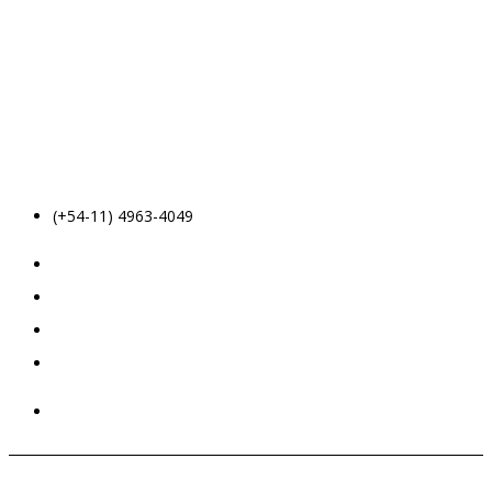
(+54-11) 4963-4049