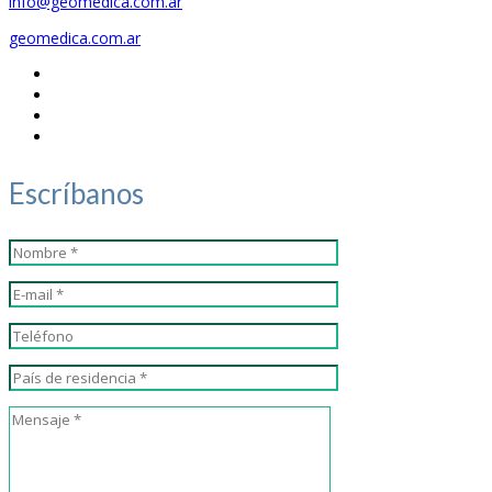
info@geomedica.com.ar
geomedica.com.ar
Escríbanos