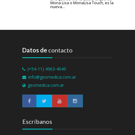
Mona Lisa o MonaLisa Touch, es la
nueva...
Datos de
contacto
(+54-11) 4963-4049
info@geomedica.com.ar
geomedica.com.ar
Escríbanos