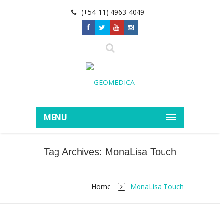
(+54-11) 4963-4049
MENU
Tag Archives: MonaLisa Touch
Home
MonaLisa Touch