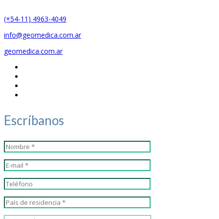
(+54-11) 4963-4049
info@geomedica.com.ar
geomedica.com.ar
Escríbanos