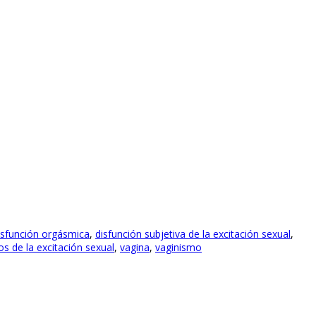
isfunción orgásmica
,
disfunción subjetiva de la excitación sexual
,
s de la excitación sexual
,
vagina
,
vaginismo