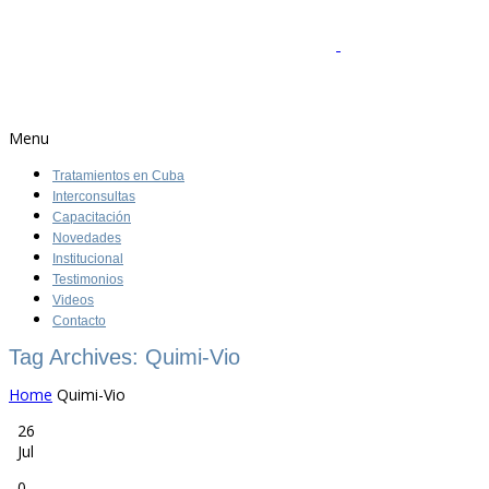
Menu
Tratamientos en Cuba
Interconsultas
Capacitación
Novedades
Institucional
Testimonios
Videos
Contacto
Tag Archives: Quimi-Vio
Home
Quimi-Vio
26
Jul
0