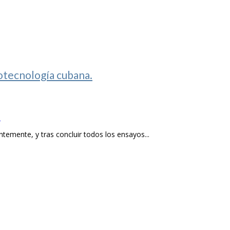
otecnología cubana.
s
emente, y tras concluir todos los ensayos...